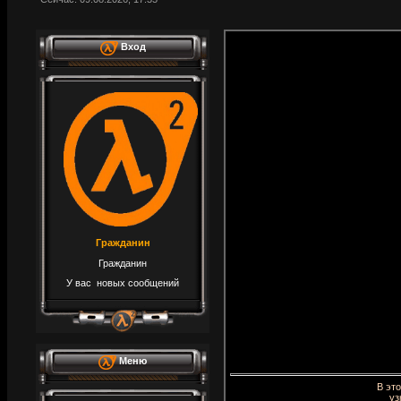
Вход
Гражданин
Гражданин
У вас новых сообщений
Меню
В эт
уз