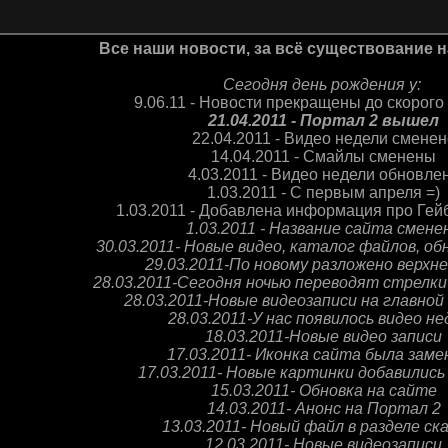
Все наши новости, за всё существование н
Сегодня день рождения у:
9.06.11 - Новости прекращены до скорог
21.04.2011 - Портал 2 вышел
22.04.2011 - Видео недели сменен
14.04.2011 - Смайлы сменены
4.03.2011 - Видео недели обновле
1.03.2011 - С первым апреля =)
1.03.2011 - Добавлена информация про Ге
1.03.2011 - Название сайта смене
30.03.2011- Новые видео, каталог файлов, обн
29.03.2011-По новому разложено верхн
28.03.2011-Сегодня ночью переводят стрелки 
28.03.2011-Новые видеозаписи на главно
28.03.2011-У нас появилось видео не
18.03.2011-Новые видео записи
17.03.2011- Иконка сайта была заме
17.03.2011- Новые картинки добавились
15.03.2011- Обновка на сайте
14.03.2011- Анонс на Портал 2
13.03.2011- Новый файл в разделе ск
12.03.2011- Новые видеозаписи