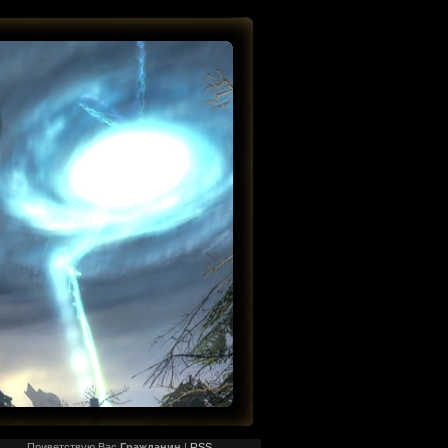
Приветствую Вас
Гражданин
|
RSS