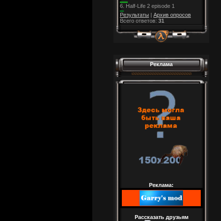
6.
Half-Life 2 episode 1
Результаты
|
Архив опросов
Всего ответов:
31
Реклама
Реклама:
Рассказать друзьям