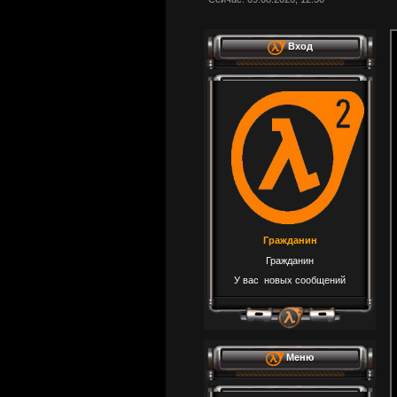
Вход
Гражданин
Гражданин
У вас новых сообщений
Меню