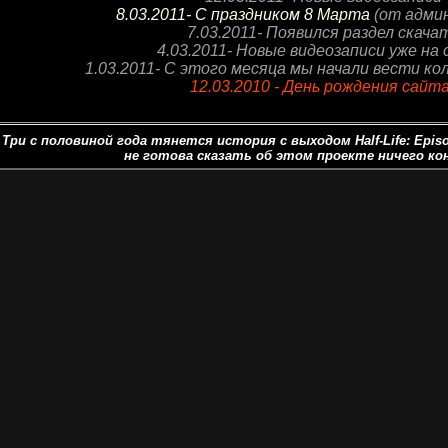
8.03.2011- С праздником 8 Марта
(от адми
7.03.2011- Появился раздел скача
4.03.2011- Новые видеозаписи уже на
1.03.2011- С этого месяца мы начали вести ко
12.03.2010 - День рождения сайта
Три с половиной года тянется история с выходом Half-Life: Episod
не готова сказать об этом проекте ничего ко